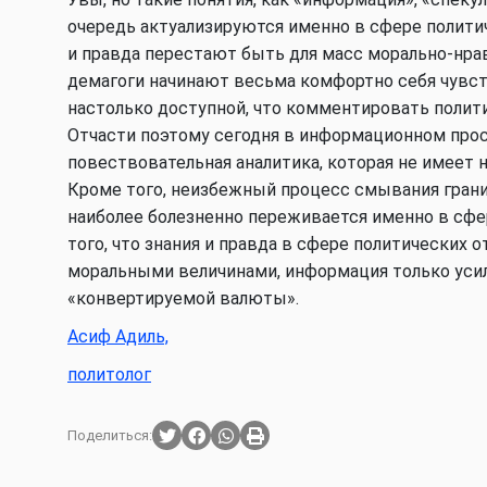
очередь актуализируются именно в сфере политич
и правда перестают быть для масс морально-нр
демагоги начинают весьма комфортно себя чувств
настолько доступной, что комментировать полит
Отчасти поэтому сегодня в информационном про
повествовательная аналитика, которая не имеет 
Кроме того, неизбежный процесс смывания гран
наиболее болезненно переживается именно в сфе
того, что знания и правда в сфере политических
моральными величинами, информация только уси
«конвертируемой валюты».
Асиф Адиль,
политолог
Поделиться: