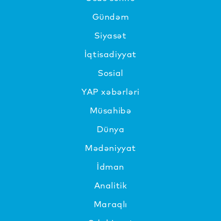
Gündəm
Siyasət
İqtisadiyyat
Sosial
YAP xəbərləri
Müsahibə
Dünya
Mədəniyyat
İdman
Analitik
Maraqlı