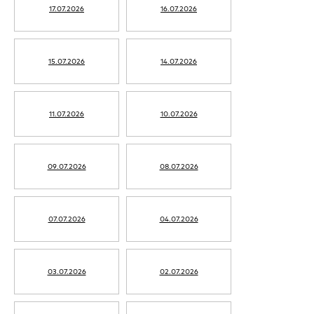
17.07.2026
16.07.2026
15.07.2026
14.07.2026
11.07.2026
10.07.2026
09.07.2026
08.07.2026
07.07.2026
04.07.2026
03.07.2026
02.07.2026