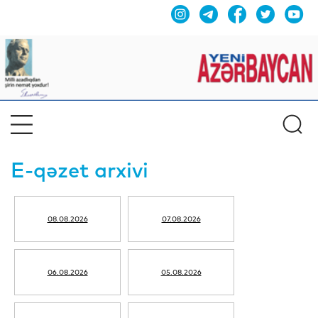
E-qəzet arxivi
08.08.2026
07.08.2026
06.08.2026
05.08.2026