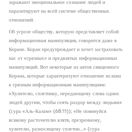
заражают эмоциональное сознание людей и
паразитируют на всей системе общественных
отношений.
Об угрозе обществу, которую представляет собой
информационная манипуляция, говорится даже в
Коране. Коран предупреждает и хочет застраховать
нас от «грязных» и предвзятых информационных
манипуляций. Вот некоторые из аятов священного
Корана, которые характеризуют отношение ислама
к грязным информационным манипуляциям:
«Хулителю, сплетнику, передающему слова одних
людей другим, чтобы сеять раздор между людьми»
(сура «Аль-Калам» (68:11)); «Не повинуйся
всякому расточителю клятв, презренному,
хулителю, разносящему сплетни…» (сура