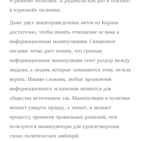
«грязной» политики. А радикалы как раз и обитают
в «грязной» политике.
Даже двух вышеприведенных аятов из Корана
достаточно, чтобы понять отношение ислама к
информационным манипуляциям. Священное
писание чётко дает понять, что грязные
информационные манипуляции сеют раздор между
людьми, а людям, которые занимаются этим, нельзя
верить. Иными словами, любые проявления
информационного искажения являются для
общества источником зла. Манипуляция в политике
мешает увидеть правду, а значит, и мешает
процессу принятия правильных решений, чем
пользуются манипуляторы для удовлетворения
своих политических амбиций.