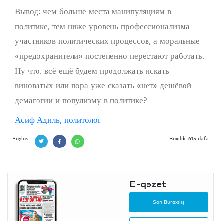
Вывод: чем больше места манипуляциям в
политике, тем ниже уровень профессионализма
участников политических процессов, а моральные
«предохранители» постепенно перестают работать.
Ну что, всё ещё будем продолжать искать
виноватых или пора уже сказать «нет» дешёвой
демагогии и популизму в политике?
Асиф Адиль, политолог
Paylaş:
Baxılıb: 615 dəfə
E-qəzet
Son Buraxılış