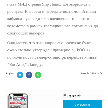
глава МИД страны Яир Лапид договорились о
роспуске Кнессета и передаче полномочий главы
кабмина руководителю внешнеполитического
ведомства в рамках коалиционного соглашения до
следующих выборов.
Ожидается, что законопроект о роспуске будет
окончательно утвержден примерно в 11:00. В
полночь пост премьер-министра перейдет к главе
"Еш Атид" Лапиду.
Paylaş:
Baxılıb: 2536 dəfə
E-qəzet
Son Buraxılış