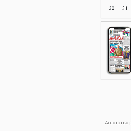
30
31
Аналитика
Аналитика
Политика
Аналитика
Агентство 