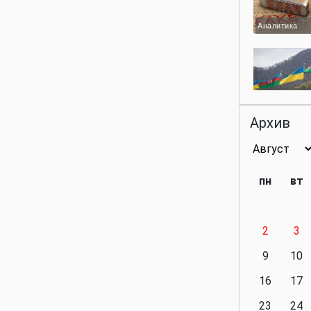
Аналитика
Аналитика
Архив
Аналитика
пн
вт
2
3
Аналитика
9
10
16
17
23
24
Политика