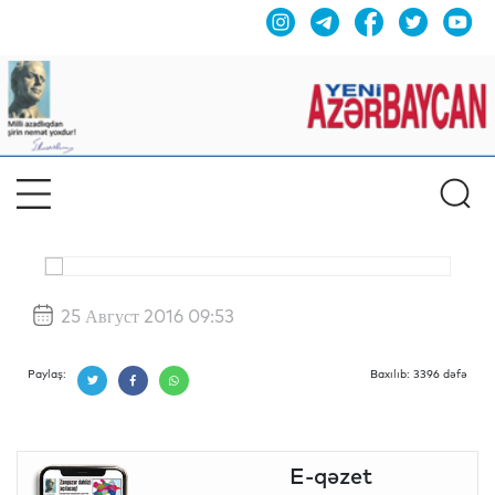
25 Август 2016 09:53
Paylaş:
Baxılıb: 3396 dəfə
E-qəzet