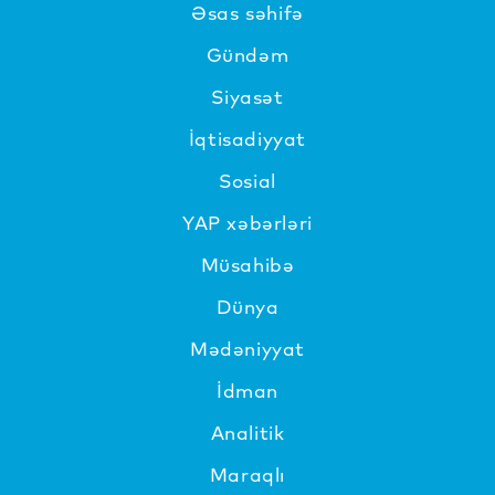
Əsas səhifə
Gündəm
Siyasət
İqtisadiyyat
Sosial
YAP xəbərləri
Müsahibə
Dünya
Mədəniyyat
İdman
Analitik
Maraqlı