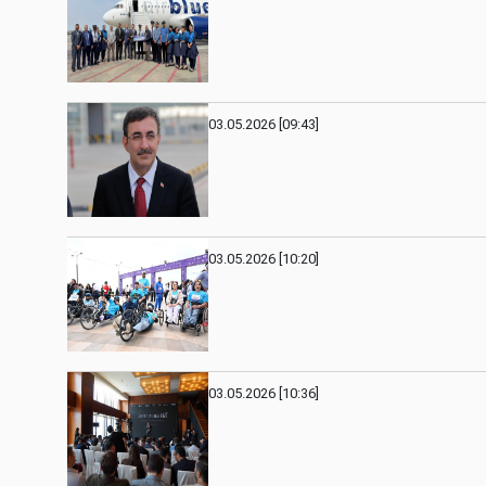
03.05.2026 [09:43]
03.05.2026 [10:20]
03.05.2026 [10:36]