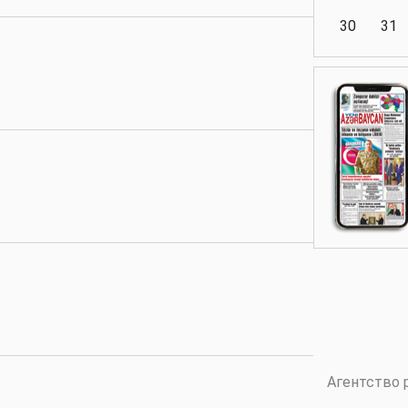
30
31
Аналитика
Аналитика
Политика
Аналитика
Агентство 