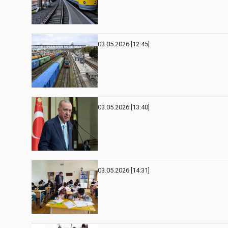
03.05.2026 [12:45]
03.05.2026 [13:40]
03.05.2026 [14:31]