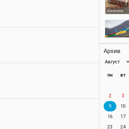
Аналитика
Аналитика
Архив
Аналитика
пн
вт
2
3
Аналитика
9
10
16
17
23
24
Политика