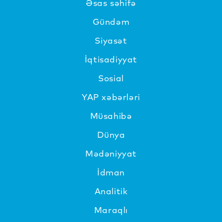
Əsas səhifə
Gündəm
Siyasət
İqtisadiyyat
Sosial
YAP xəbərləri
Müsahibə
Dünya
Mədəniyyat
İdman
Analitik
Maraqlı